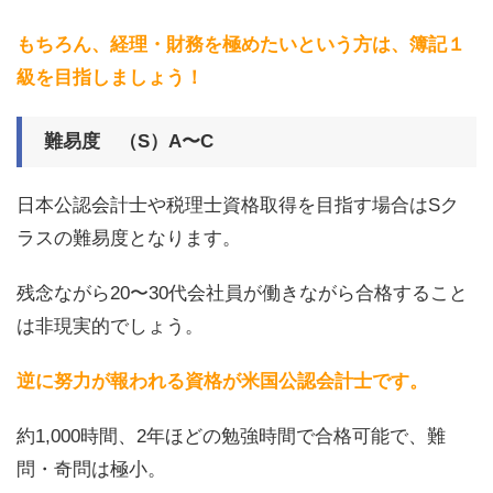
もちろん、経理・財務を極めたいという方は、簿記１
級を目指しましょう！
難易度 （S）A〜C
日本公認会計士や税理士資格取得を目指す場合はSク
ラスの難易度となります。
残念ながら20〜30代会社員が働きながら合格すること
は非現実的でしょう。
逆に努力が報われる資格が米国公認会計士です。
約1,000時間、2年ほどの勉強時間で合格可能で、難
問・奇問は極小。