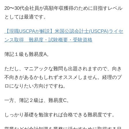
20〜30代会社員が高額年収獲得のために目指すレベル
としては最適です。
【現職USCPAが解説】米国公認会計士(USCPA)ライセ
ンス取得 難易度・試験概要・受験資格
簿記１級も難易度A。
ただし、マニアックな難問も出題されますので、向き
不向きがあるかもしれずオススメしません。経理のプ
ロになりたい方向けですね。
一方、簿記２級は、難易度C。
しっかり基礎を勉強すれば合格できる難易度です。