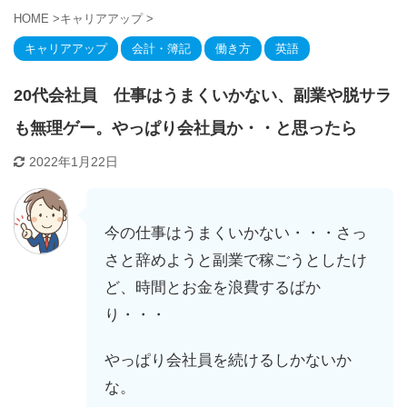
HOME
>
キャリアアップ
>
キャリアアップ
会計・簿記
働き方
英語
20代会社員 仕事はうまくいかない、副業や脱サラ
も無理ゲー。やっぱり会社員か・・と思ったら
2022年1月22日
今の仕事はうまくいかない・・・さっ
さと辞めようと副業で稼ごうとしたけ
ど、時間とお金を浪費するばか
り・・・
やっぱり会社員を続けるしかないか
な。