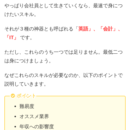
やっぱり会社員として生きていくなら、最速で身につ
けたいスキル。
それが３種の神器とも呼ばれる「
英語」、「会計」、
「IT」
です。
ただし、こ
れらのうち一つでは足りません。最低
二つ
は身につけましょう。
なぜこれらのスキルが必要なのか、以下のポイントで
説明していきます。
ポイント
難易度
オススメ業界
年収への影響度