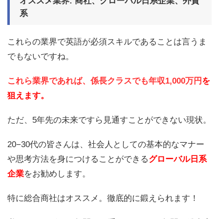
オススメ業界: 商社、グローバル日系企業、外資
系
これらの業界で英語が必須スキルであることは言うま
でもないですね。
これら業界であれば、係長クラスでも年収1,000万円
を
狙えます。
ただ、5年先の未来ですら見通すことができない現状。
20−30代の皆さんは、社会人としての基本的なマナー
や思考方法を身につけることができる
グローバル日系
企業
をお勧めします。
特に総合商社はオススメ。徹底的に鍛えられます！