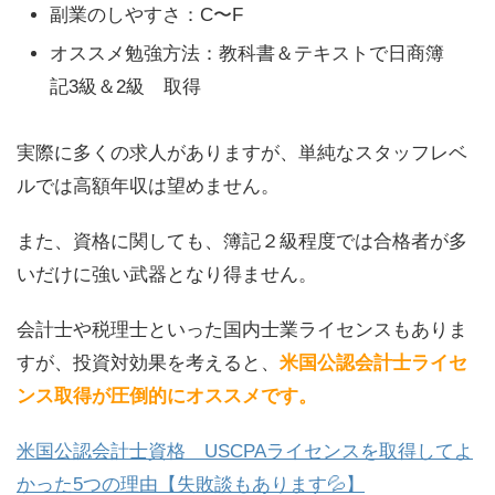
副業のしやすさ：C〜F
オススメ勉強方法：教科書＆テキストで日商簿
記3級＆2級 取得
実際に多くの求人がありますが、単純なスタッフレベ
ルでは高額年収は望めません。
また、資格に関しても、簿記２級程度では合格者が多
いだけに強い武器となり得ません。
会計士や税理士といった国内士業ライセンスもありま
すが、投資対効果を考えると、
米国公認会計士ライセ
ンス取得が圧倒的にオススメです。
米国公認会計士資格 USCPAライセンスを取得してよ
かった5つの理由【失敗談もあります💦】