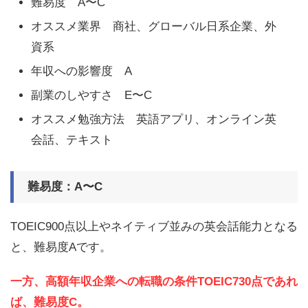
難易度 A〜C
オススメ業界 商社、グローバル日系企業、外
資系
年収への影響度 A
副業のしやすさ E〜C
オススメ勉強方法 英語アプリ、オンライン英
会話、テキスト
難易度：A〜C
TOEIC900点以上やネイティブ並みの英会話能力となる
と、難易度Aです。
一方、高額年収企業への転職の条件TOEIC730点であれ
ば、難易度C。