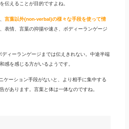
を伝えることが目的ですよね。
、
言葉以外(non-verbal)の様々な手段を使って情
、表情、言葉の抑揚や速さ、ボディーランゲージ
にボディーランゲージまでは伝えきれない。中途半端
和感を感じる方がいるようです。
コミュニケーション手段がないと、より相手に集中する
告があります
。言葉と体は一体なのですね。