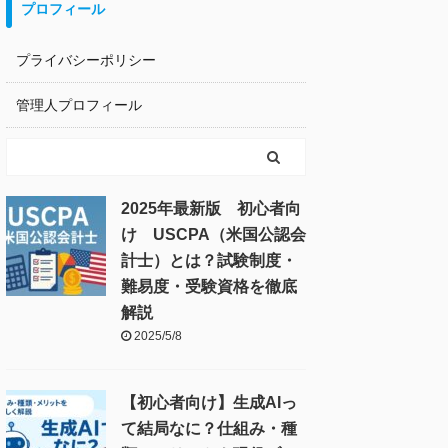
プロフィール
プライバシーポリシー
管理人プロフィール
2025年最新版 初心者向
け USCPA（米国公認会
計士）とは？試験制度・
難易度・受験資格を徹底
解説
2025/5/8
【初心者向け】生成AIっ
て結局なに？仕組み・種