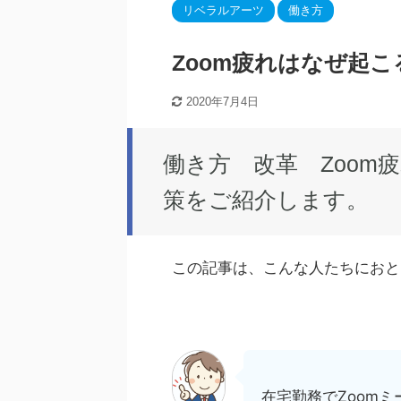
リベラルアーツ
働き方
Zoom疲れはなぜ起
2020年7月4日
働き方 改革 Zoom
策をご紹介します。
この記事は、こんな人たちにおと
在宅勤務でZoom