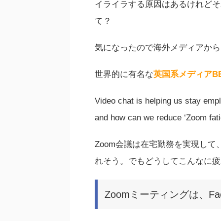
イライラする原因はあるけれどそ
て？
気になったので海外メディアから
世界的に有名な
英国系メディアB
Video chat is helping us stay emp
and how can we reduce ‘Zoom fati
Zoom会議は在宅勤務を実現し
れそう。でもどうしてこんなに疲
Zoomミーティングは、Fac