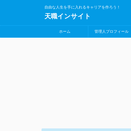
自由な人生を手に入れるキャリアを作ろう！
天職インサイト
ホーム
管理人プロフィール