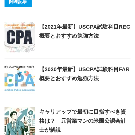
関連記事
【2021年最新】USCPA試験科目REG
概要とおすすめ勉強方法
【2020年最新】USCPA試験科目FAR
概要とおすすめ勉強方法
キャリアップで最初に目指すべき資
格は？ 元営業マンの米国公認会計
士が解説