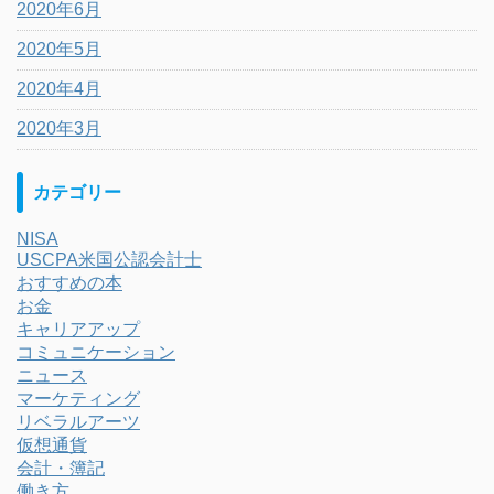
2020年6月
2020年5月
2020年4月
2020年3月
カテゴリー
NISA
USCPA米国公認会計士
おすすめの本
お金
キャリアアップ
コミュニケーション
ニュース
マーケティング
リベラルアーツ
仮想通貨
会計・簿記
働き方