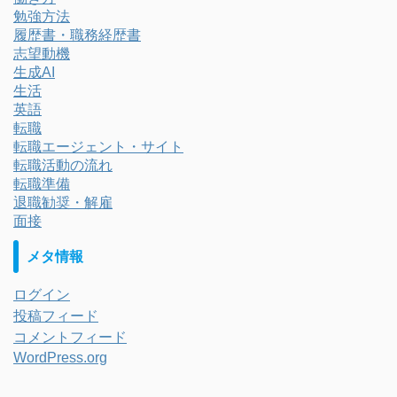
勉強方法
履歴書・職務経歴書
志望動機
生成AI
生活
英語
転職
転職エージェント・サイト
転職活動の流れ
転職準備
退職勧奨・解雇
面接
メタ情報
ログイン
投稿フィード
コメントフィード
WordPress.org