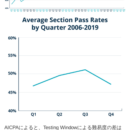
AICPAによると、Testing Windowによる難易度の差は